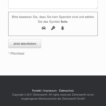
Bitte beweisen Sie, dass Sie kein Spambot sind und wählen
Sie das Symbol
Auto
.
* Pflichtfeld
Kontakt
|
Impressum - Datenschutz
Copyright © 2017 Zeilenwert®. All rights reserved. Zeilenwert® ist ein
eingetragenes Markenzeichen der Zeilenwert® GmbH