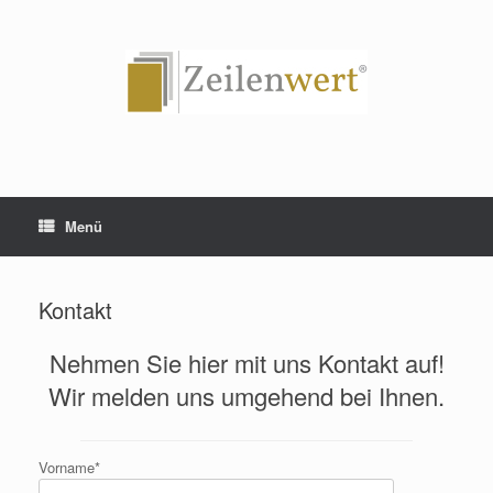
Zum
Inhalt
springen
Menü
Kontakt
Nehmen Sie hier mit uns Kontakt auf!
Wir melden uns umgehend bei Ihnen.
Vorname*