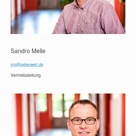
Sandro Melle
sm@zeilenwert.de
Vertriebsleitung