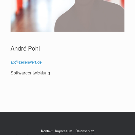
André Pohl
ap@zeilenwert.de
Softwareentwicklung
Kontakt
|
Impressum - Datenschutz